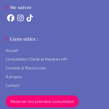
Me suivre
Liens utiles :
Accueil
Consultation Clarté et Repères HPI
Conseils & Ressources
À propos
Contact
Réserver ma première consultation