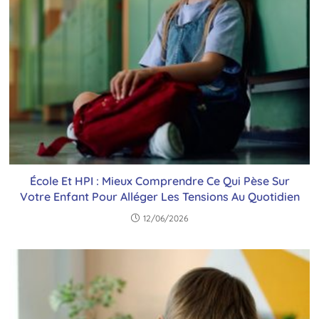
École Et HPI : Mieux Comprendre Ce Qui Pèse Sur
Votre Enfant Pour Alléger Les Tensions Au Quotidien
12/06/2026