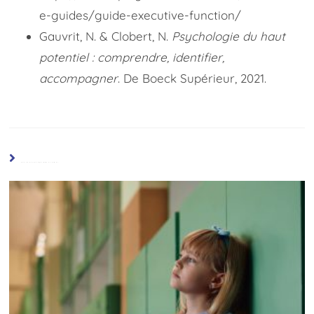
e-guides/guide-executive-function/
Gauvrit, N. & Clobert, N.
Psychologie du haut
potentiel : comprendre, identifier,
accompagner
. De Boeck Supérieur, 2021.
Vous devriez également aimer