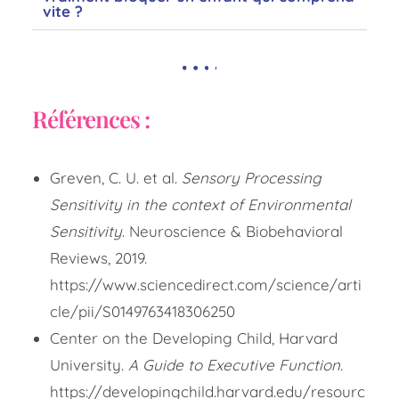
vite ?
Références :
Greven, C. U. et al.
Sensory Processing
Sensitivity in the context of Environmental
Sensitivity
. Neuroscience & Biobehavioral
Reviews, 2019.
https://www.sciencedirect.com/science/arti
cle/pii/S0149763418306250
Center on the Developing Child, Harvard
University.
A Guide to Executive Function
.
https://developingchild.harvard.edu/resourc