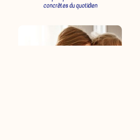
concrètes du quotidien
Des outils de régulation émotionnelle
(incluant la sophrologie) quand ils peuvent
soutenir l’apaisement et la co- régulation.